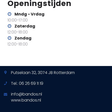
Openingstijden
Mndg - Vrdag
10:00-17:00
Zaterdag
12:00-18:00
Zondag
12:00-18:00
Putselaan 32, 3074 JB Rotterdam
Tel.:
06 26 69 11 19
info@bandos.nl
www.bandos.nl