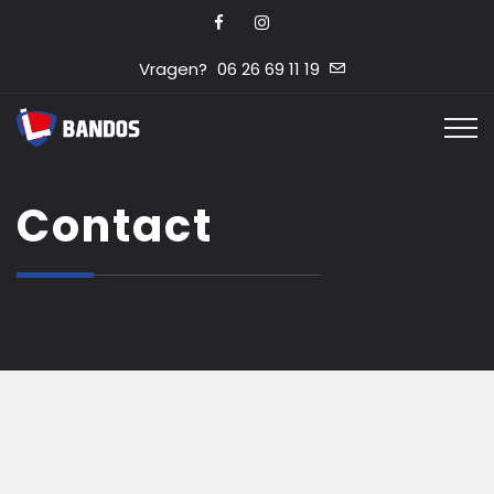
Vragen?
06 26 69 11 19
Contact