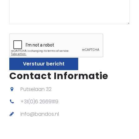
Verstuur bericht
Contact Informatie
Putselaan 32
+31(0)6 26691119
info@bandos.nl